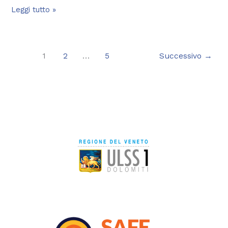
Leggi tutto »
1
2
…
5
Successivo
→