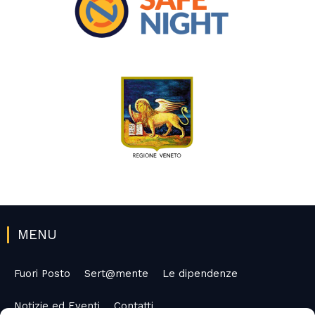
MENU
Fuori Posto
Sert@mente
Le dipendenze
Notizie ed Eventi
Contatti