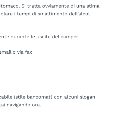
o stomaco. Si tratta ovviamente di una stima
olare i tempi di smaltimento dell’alcol
mente durante le uscite del camper.
mail o via fax
abile (stile bancomat) con alcuni slogan
stai navigando ora.