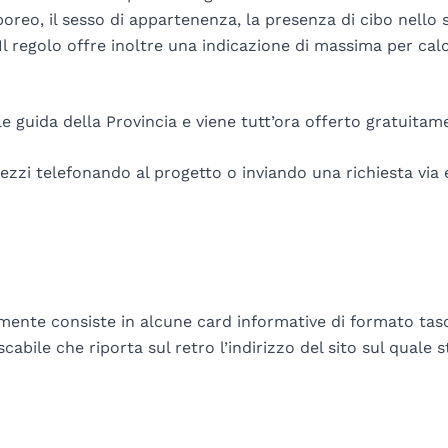
orporeo, il sesso di appartenenza, la presenza di cibo nell
l regolo offre inoltre una indicazione di massima per calc
ole guida della Provincia e viene tutt’ora offerto gratuita
zzi telefonando al progetto o inviando una richiesta via e
ente consiste in alcune card informative di formato tasc
cabile che riporta sul retro l’indirizzo del sito sul quale 