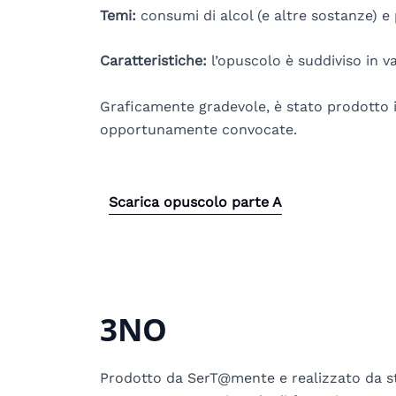
Temi:
consumi di alcol (e altre sostanze) e 
Caratteristiche:
l’opuscolo è suddiviso in v
Graficamente gradevole, è stato prodotto in
opportunamente convocate.
Scarica opuscolo parte A
3NO
Prodotto da SerT@mente e realizzato da stu