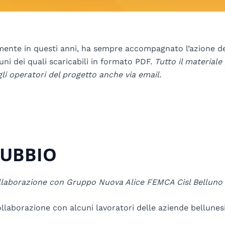
ente in questi anni, ha sempre accompagnato l’azione dei
lcuni dei quali scaricabili in formato PDF.
Tutto il materiale
li operatori del progetto anche via email.
DUBBIO
n collaborazione con Gruppo Nuova Alice FEMCA Cisl Belluno
laborazione con alcuni lavoratori delle aziende bellunesi