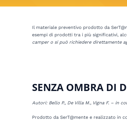
Il materiale preventivo prodotto da SerT@m
esempi di prodotti tra i più significativi, a
camper o si può richiedere direttamente ag
SENZA OMBRA DI 
Autori: Bello P., De Villa M., Vigna F. – i
Prodotto da SerT@mente e realizzato in col