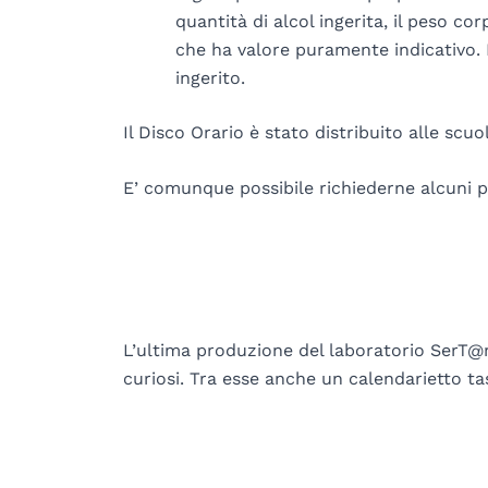
quantità di alcol ingerita, il peso c
che ha valore puramente indicativo. I
ingerito.
Il Disco Orario è stato distribuito alle scu
E’ comunque possibile richiederne alcuni pe
L’ultima produzione del laboratorio SerT@m
curiosi. Tra esse anche un calendarietto tas