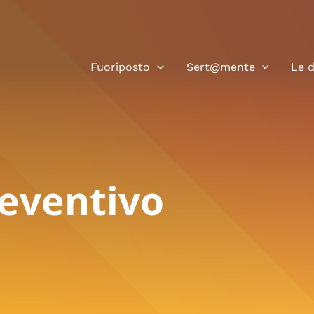
Fuoriposto
Sert@mente
Le 
reventivo