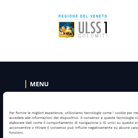
MENU
Fuori Posto
Sert@mente
Le dipen
Per fornire le migliori esperienze, utilizziamo tecnologie come i cookie per m
accedere alle informazioni del dispositivo. Il consenso a queste tecnologie ci
elaborare dati come il comportamento di navigazione o ID unici su questo s
SOCIAL MEDIA
COPYRIGHT
acconsentire o ritirare il consenso può influire negativamente su alcune carat
funzioni.