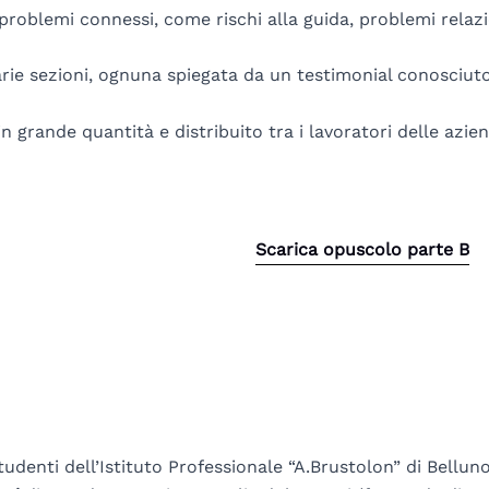
problemi connessi, come rischi alla guida, problemi relazio
arie sezioni, ognuna spiegata da un testimonial conosciuto
 grande quantità e distribuito tra i lavoratori delle azie
Scarica opuscolo parte B
denti dell’Istituto Professionale “A.Brustolon” di Bellu