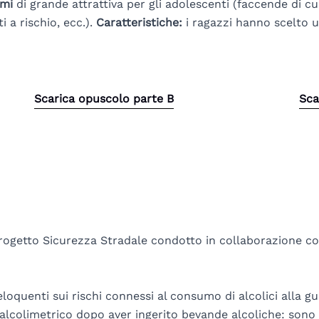
emi
di grande attrattiva per gli adolescenti (faccende di cu
 a rischio, ecc.).
Caratteristiche:
i ragazzi hanno scelto u
Scarica opuscolo parte B
Sca
ogetto Sicurezza Stradale condotto in collaborazione con
oquenti sui rischi connessi al consumo di alcolici alla gu
 alcolimetrico dopo aver ingerito bevande alcoliche: sono 