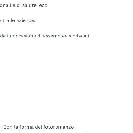
nali e di salute, ecc.
 tra le aziende.
nde in occasione di assemblee sindacali
no. Con la forma del fotoromanzo