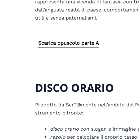
rappresenta una vicenda di fantasia con
t
dall’angusta realtà di paese, comportamenti
utili e senza paternalismi.
Scarica opuscolo parte A
DISCO ORARIO
Prodotto da SerT@mente nell’ambito del Pr
strumento bifronte:
disco orario
con slogan e immagine el
regolo
per calcolare il proprio tasso