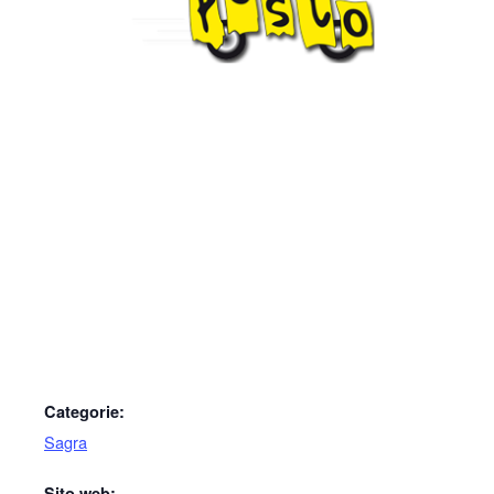
Categorie:
Sagra
Sito web: