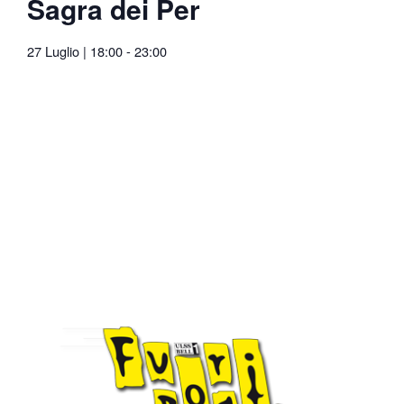
Sagra dei Per
27 Luglio
|
18:00
-
23:00