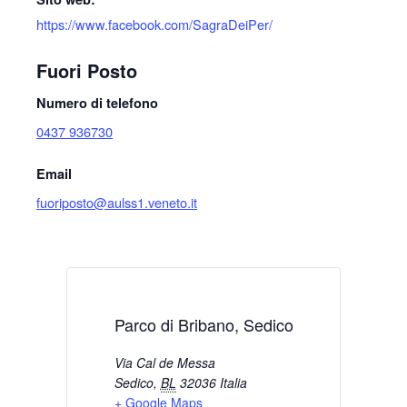
https://www.facebook.com/SagraDeiPer/
Fuori Posto
Numero di telefono
0437 936730
Email
fuoriposto@aulss1.veneto.it
Parco di Bribano, Sedico
Via Cal de Messa
Sedico
,
BL
32036
Italia
+ Google Maps