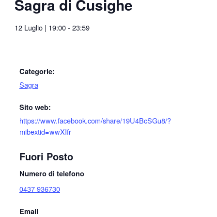
Sagra di Cusighe
12 Luglio
|
19:00
-
23:59
Categorie:
Sagra
Sito web:
https://www.facebook.com/share/19U4BcSGu8/?
mibextid=wwXIfr
Fuori Posto
Numero di telefono
0437 936730
Email