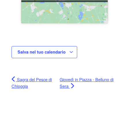
Salva nel tuo calendario
Sagra del Pesce di
Giovedì in Piazza - Belluno di
Chioggia
Sera