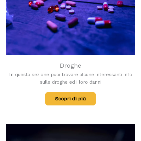
Droghe
In questa sezione puoi trovare alcune interessanti info
sulle droghe ed i loro danni
Scopri di più