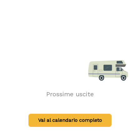
Prossime uscite
Vai al calendario completo