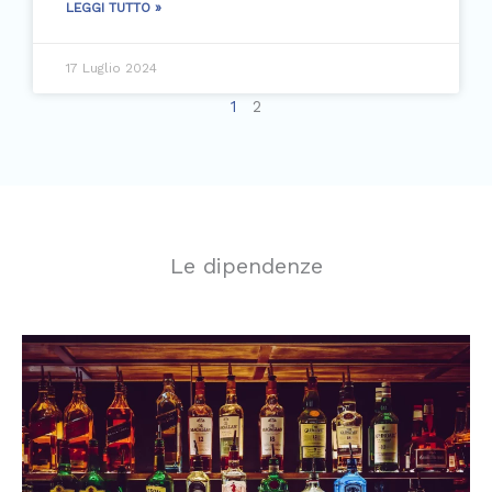
LEGGI TUTTO »
17 Luglio 2024
1
2
Le dipendenze